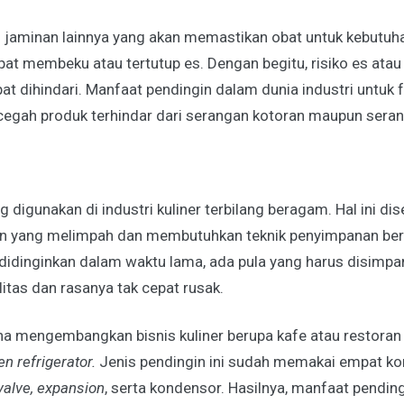
 jaminan lainnya yang akan memastikan obat untuk kebutuh
pat membeku atau tertutup es. Dengan begitu, risiko es ata
 dihindari. Manfaat pendingin dalam dunia industri untuk 
cegah produk terhindar dari serangan kotoran maupun sera
 digunakan di industri kuliner terbilang beragam. Hal ini di
n yang melimpah dan membutuhkan teknik penyimpanan ber
 didinginkan dalam waktu lama, ada pula yang harus disimp
litas dan rasanya tak cepat rusak.
a mengembangkan bisnis kuliner berupa kafe atau restoran
en refrigerator.
Jenis pendingin ini sudah memakai empat k
valve, expansion
, serta kondensor. Hasilnya, manfaat pendin