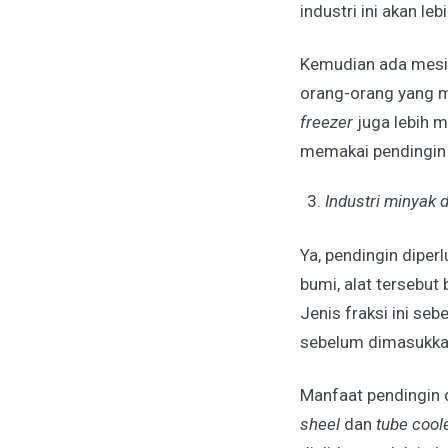
industri ini akan l
Kemudian ada mes
orang-orang yang m
freezer
juga lebih 
memakai pendingin
Industri minyak 
Ya, pendingin diper
bumi, alat tersebut
Jenis fraksi ini seb
sebelum dimasukkan
Manfaat pendingin d
sheel
dan
tube cool