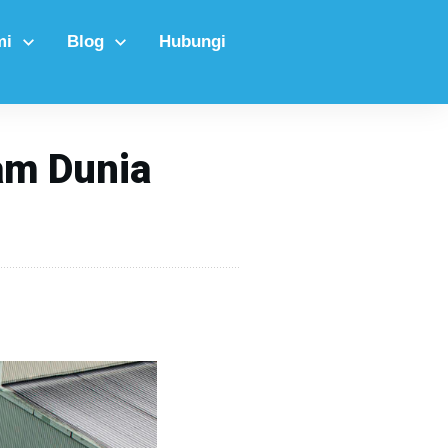
mi
Blog
Hubungi
am Dunia