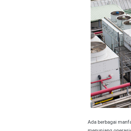
Ada berbagai manfa
menunjang operasion