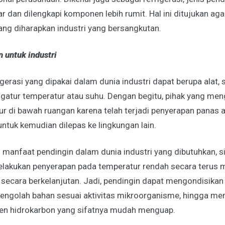
ar dan dilengkapi komponen lebih rumit. Hal ini ditujukan ag
ang diharapkan industri yang bersangkutan.
n untuk industri
igerasi yang dipakai dalam dunia industri dapat berupa alat,
gatur temperatur atau suhu. Dengan begitu, pihak yang me
 di bawah ruangan karena telah terjadi penyerapan panas at
ntuk kemudian dilepas ke lingkungan lain.
manfaat pendingin dalam dunia industri yang dibutuhkan, si
melakukan penyerapan pada temperatur rendah secara terus
secara berkelanjutan. Jadi, pendingin dapat mengondisikan
 mengolah bahan sesuai aktivitas mikroorganisme, hingga m
 hidrokarbon yang sifatnya mudah menguap.