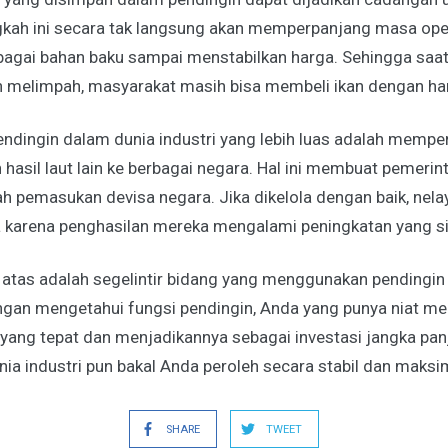
gkah ini secara tak langsung akan memperpanjang masa oper
bagai bahan baku sampai menstabilkan harga. Sehingga saat 
melimpah, masyarakat masih bisa membeli ikan dengan har
endingin dalam dunia industri yang lebih luas adalah memper
hasil laut lain ke berbagai negara. Hal ini membuat pemer
 pemasukan devisa negara. Jika dikelola dengan baik, nelay
a karena penghasilan mereka mengalami peningkatan yang si
i atas adalah segelintir bidang yang menggunakan pendingin
ngan mengetahui fungsi pendingin, Anda yang punya niat men
 yang tepat dan menjadikannya sebagai investasi jangka pa
ia industri pun bakal Anda peroleh secara stabil dan maksi
SHARE
TWEET