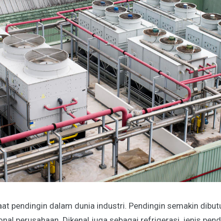
at pendingin dalam dunia industri. Pendingin semakin dibut
al perusahaan. Dikenal juga sebagai refrigerasi, jenis pend