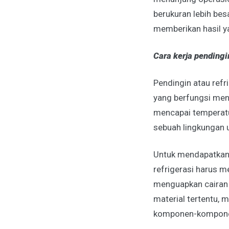
berukuran lebih bes
memberikan hasil y
Cara kerja pendingi
Pendingin atau refr
yang berfungsi men
mencapai temperatur
sebuah lingkungan u
Untuk mendapatkan 
refrigerasi harus 
menguapkan cairan 
material tertentu,
komponen-komponen