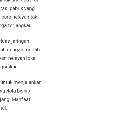
asi pabrik yang
para nelayan tak
ga terjangkau.
luas jaringan
intah dengan mudah
an-nelayan lokal
gnifikan.
 untuk menjalankan
gelola bisnis
njang. Manfaat
mal.