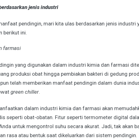
erdasarkan jenis industri
nfaat pendingin, mari kita ulas berdasarkan jenis industr
 berikut ini.
an farmasi
dingin yang digunakan dalam industri kimia dan farmasi dit
ang produksi obat hingga pembiakan bakteri di gedung prod
pun telah memberikan manfaat pendingin dalam dunia indust
lewat
green chiller
.
anfaatkan dalam industri kimia dan farmasi akan memuda
is seperti obat-obatan. Fitur seperti termometer digital da
da untuk mengontrol suhu secara akurat. Jadi, tak akan b
 rasa atau bentuk saat dikeluarkan dari sistem pendingin.