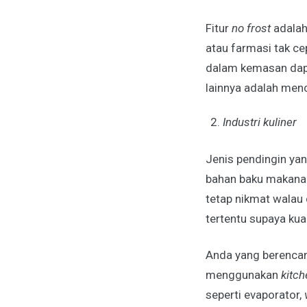
Fitur
no frost
adalah
atau farmasi tak ce
dalam kemasan dapat
lainnya adalah men
Industri kuliner
Jenis pendingin yang
bahan baku makana
tetap nikmat walau
tertentu supaya kua
Anda yang berencan
menggunakan
kitch
seperti evaporator,