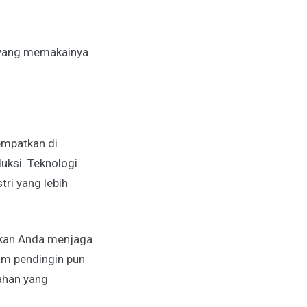
i yang memakainya
empatkan di
uksi. Teknologi
ri yang lebih
hkan Anda menjaga
lam pendingin pun
ahan yang