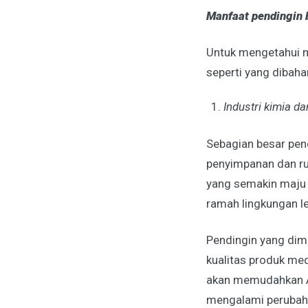
Manfaat pendingin b
Untuk mengetahui ma
seperti yang dibahan
Industri kimia d
Sebagian besar pen
penyimpanan dan ru
yang semakin maju 
ramah lingkungan 
Pendingin yang dim
kualitas produk med
akan memudahkan An
mengalami perubahan