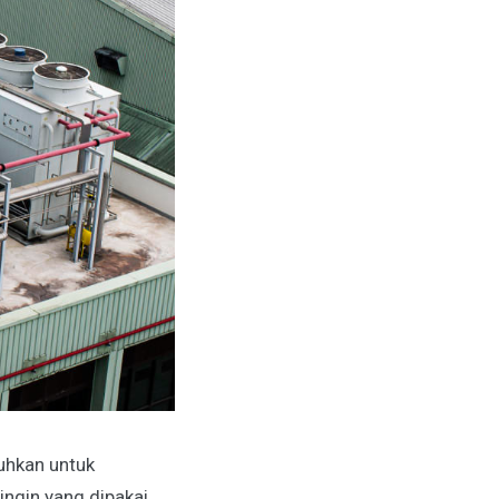
uhkan untuk
ingin yang dipakai