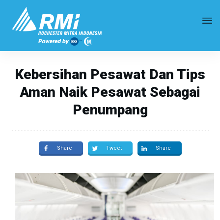
Kebersihan Pesawat Dan Tips
Aman Naik Pesawat Sebagai
Penumpang
Share
Tweet
Share