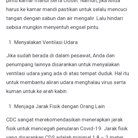
pintu kamar mandi serta closet. Namun, jika Anda
harus ke kamar mandi pastikan untuk selalu mencuci
tangan dengan sabun dan air mengalir. Lalu hindari
sebisa mungkin menyentuh engsel pintu.
Menyalakan Ventilasi Udara
Jika sudah berada di dalam pesawat, Anda dan
penumpang lainnya disarankan untuk menyalakan
ventilasi udara yang ada di atas tempat duduk. Hal itu
untuk membantu aliran udara menghalau virus serta
kuman untuk ke arah kabin.
Menjaga Jarak Fisik dengan Orang Lain
CDC sangat merekomendasikan menerapkan jarak
fisik untuk mencegah penularan Covid-19. Jarak fisik
yang disarankan CDS adalah minimal 1,8 – 2 meter.