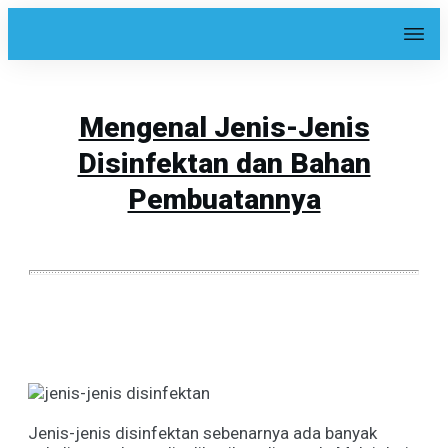
Mengenal Jenis-Jenis
Disinfektan dan Bahan
Pembuatannya
Share
0
Tweet
0
Share
0
Jenis-jenis disinfektan
sebenarnya ada banyak