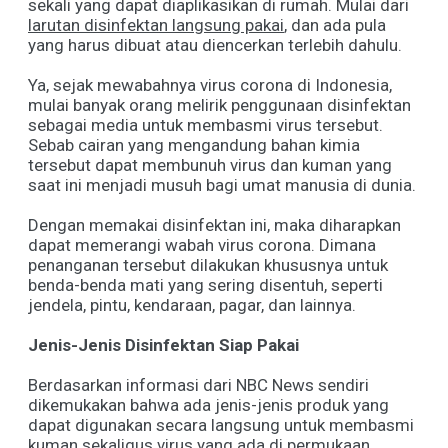
sekali yang dapat diaplikasikan di rumah. Mulai dari
larutan disinfektan langsung pakai
, dan ada pula
yang harus dibuat atau diencerkan terlebih dahulu.
Ya, sejak mewabahnya virus corona di Indonesia,
mulai banyak orang melirik penggunaan disinfektan
sebagai media untuk membasmi virus tersebut.
Sebab cairan yang mengandung bahan kimia
tersebut dapat membunuh virus dan kuman yang
saat ini menjadi musuh bagi umat manusia di dunia.
Dengan memakai disinfektan ini, maka diharapkan
dapat memerangi wabah virus corona. Dimana
penanganan tersebut dilakukan khususnya untuk
benda-benda mati yang sering disentuh, seperti
jendela, pintu, kendaraan, pagar, dan lainnya.
Jenis-Jenis Disinfektan
Siap Pakai
Berdasarkan informasi dari NBC News sendiri
dikemukakan bahwa ada jenis-jenis produk yang
dapat digunakan secara langsung untuk membasmi
kuman sekaligus virus yang ada di permukaan