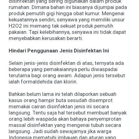
disinfektan yang sering digunakan dalam produk
rumahan. Dimana bahan ini biasanya dijumpai pada
produk pemutih gigi hingga obat kumur. Mengenai
kekuatannya sendiri, senyawa yang memiliki unsur
H2O2 ini memang tak sekuat produk pemutih
pakaian. Tapi kelebihannya, senyawa ini tidak dapat
menyebabkan kerusakan berarti.
Hindari Penggunaan Jenis Disinfektan Ini
Selain jenis-jenis disinfektan di atas, ternyata ada
beberapa yang pemakaiannya perlu diwaspadai
terutama bagi orang awam. Adapun jenis tersebut
ialah formaldehida dan klorin.
Bahkan belum lama ini telah dilaporkan sebuah
kasus orang hampir buta sesudah disemprot
memakai cairan disinfektan jenis ini secara
langsung. Tentu saja hal tersebut membuat banyak
orang lebih waspada akan bahaya penyemprotan
massal disinfektan yang mengenai tubuh secara
langsung. Jadi sudah sewajarnya jika warga
Indonesia mematuhi imbauan dan aturan yang