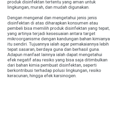
produk disinfektan tertentu yang aman untuk
lingkungan, murah, dan mudah digunakan.
Dengan mengenal dan mengetahui
jenis jenis
disinfektan
di atas diharapkan konsumen atau
pembeli bisa memilih produk disinfektan yang tepat,
yang artinya terjadi kesesuaian antara target
mikroorganisme dengan kandungan bahan kimianya
itu sendiri. Tujuannya ialah agar pemakaiannya lebih
tepat sasaran, berdaya guna dan berhasil guna.
Adapun manfaat lainnya ialah dapat mengetahui
efek negatif atau resiko yang bisa saja ditimbulkan
dari bahan kimia pembuat disinfektan, seperti
berkontribusi terhadap polusi lingkungan, resiko
keracunan, hingga efek karsinogen.
Share
0
Tweet
0