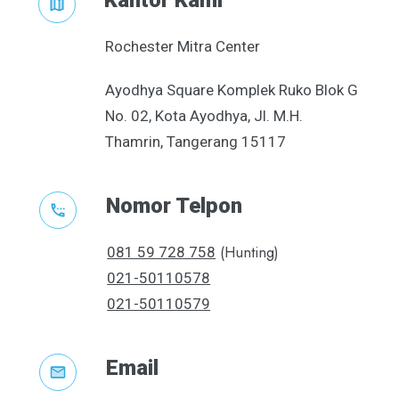
Kantor Kami
Rochester Mitra Center
Ayodhya Square Komplek Ruko Blok G
No. 02, Kota Ayodhya, Jl. M.H.
Thamrin, Tangerang 15117
Nomor Telpon
(Hunting)
081 59 728 758
021-50110578
021-50110579
Email