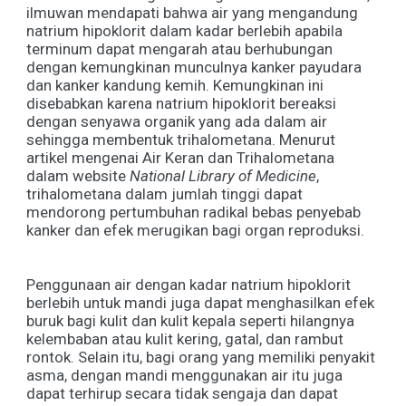
ilmuwan mendapati bahwa air yang mengandung
natrium hipoklorit dalam kadar berlebih apabila
terminum dapat mengarah atau berhubungan
dengan kemungkinan munculnya kanker payudara
dan kanker kandung kemih. Kemungkinan ini
disebabkan karena natrium hipoklorit bereaksi
dengan senyawa organik yang ada dalam air
sehingga membentuk trihalometana. Menurut
artikel mengenai Air Keran dan Trihalometana
dalam website
National Library of Medicine
,
trihalometana dalam jumlah tinggi dapat
mendorong pertumbuhan radikal bebas penyebab
kanker dan efek merugikan bagi organ reproduksi.
Penggunaan air dengan kadar natrium hipoklorit
berlebih untuk mandi juga dapat menghasilkan efek
buruk bagi kulit dan kulit kepala seperti hilangnya
kelembaban atau kulit kering, gatal, dan rambut
rontok. Selain itu, bagi orang yang memiliki penyakit
asma, dengan mandi menggunakan air itu juga
dapat terhirup secara tidak sengaja dan dapat