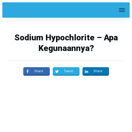
Sodium Hypochlorite – Apa
Kegunaannya?
Share
Tweet
Share