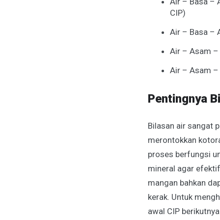
Air – Basa – 
CIP)
Air – Basa – 
Air – Asam – 
Air – Asam – 
Pentingnya Bi
Bilasan air sangat p
merontokkan kotoran
proses berfungsi u
mineral agar efekti
mangan bahkan dap
kerak. Untuk menghe
awal CIP berikutnya