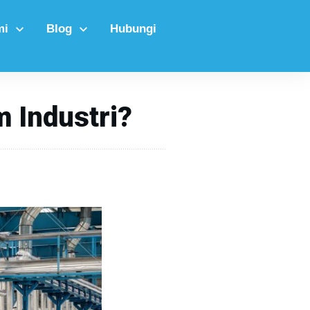
mi
Blog
Hubungi
 Industri?