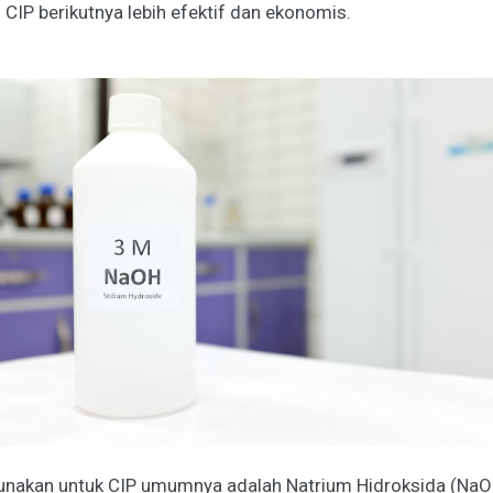
 CIP berikutnya lebih efektif dan ekonomis.
unakan untuk CIP umumnya adalah Natrium Hidroksida (NaOH