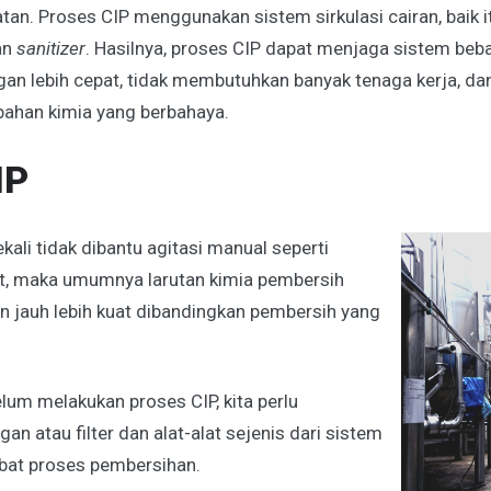
n. Proses CIP menggunakan sistem sirkulasi cairan, baik itu
an
sanitizer
. Hasilnya, proses CIP dapat menjaga sistem beba
n lebih cepat, tidak membutuhkan banyak tenaga kerja, dan
bahan kimia yang berbahaya.
IP
ali tidak dibantu agitasi manual seperti
at, maka umumnya larutan kimia pembersih
n jauh lebih kuat dibandingkan pembersih yang
elum melakukan proses CIP, kita perlu
an atau filter dan alat-alat sejenis dari sistem
ibat proses pembersihan.