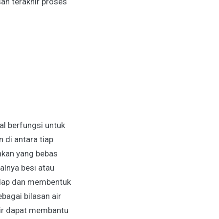
an terakhir proses
wal berfungsi untuk
 di antara tiap
nkan yang bebas
alnya besi atau
ndap dan membentuk
bagai bilasan air
khir dapat membantu