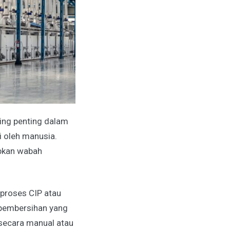
ing penting dalam
i oleh manusia.
bkan wabah
 proses CIP atau
 pembersihan yang
secara manual atau