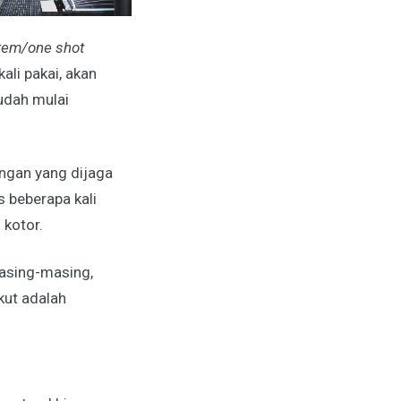
stem/one shot
kali pakai, akan
udah mulai
ngan yang dijaga
 beberapa kali
 kotor.
masing-masing,
kut adalah