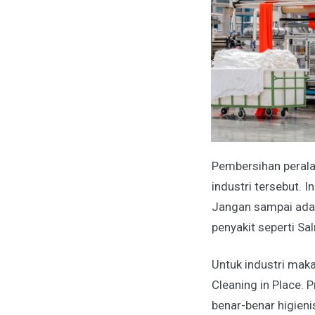
Pembersihan perala
industri tersebut. 
Jangan sampai ada
penyakit seperti Sa
Untuk industri maka
Cleaning in Place.
benar-benar higien