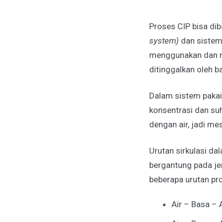
Proses CIP bisa dib
system)
dan sistem
menggunakan dan me
ditinggalkan oleh b
Dalam sistem pakai
konsentrasi dan su
dengan air, jadi me
Urutan sirkulasi da
bergantung pada jen
beberapa urutan pro
Air – Basa – 