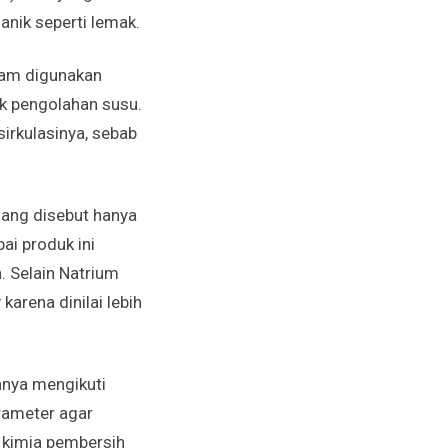
anik seperti lemak.
sam digunakan
ik pengolahan susu.
irkulasinya, sebab
ang disebut hanya
ai produk ini
. Selain Natrium
r
karena dinilai lebih
hanya mengikuti
rameter agar
s kimia pembersih