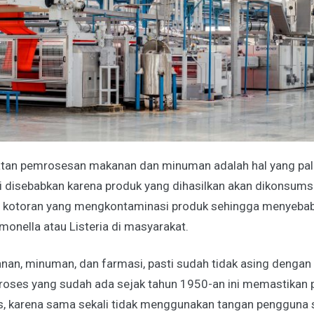
tan pemrosesan makanan dan minuman adalah hal yang pal
Ini disebabkan karena produk yang dihasilkan akan dikonsums
 kotoran yang mengkontaminasi produk sehingga menyeba
lmonella atau Listeria di masyarakat.
nan, minuman, dan farmasi, pasti sudah tidak asing dengan
 Proses yang sudah ada sejak tahun 1950-an ini memastikan
is, karena sama sekali tidak menggunakan tangan pengguna 