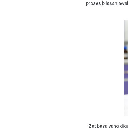
proses bilasan awal
Zat basa yang dig