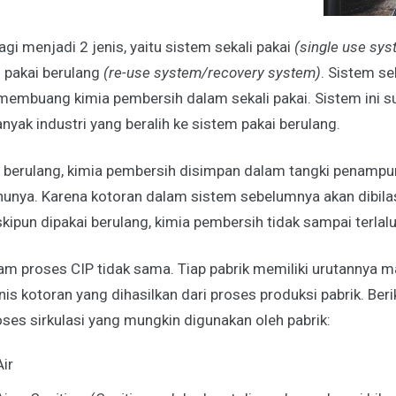
agi menjadi 2 jenis, yaitu sistem sekali pakai
(single use sy
 pakai berulang
(re-use system/recovery system)
. Sistem se
mbuang kimia pembersih dalam sekali pakai. Sistem ini s
anyak industri yang beralih ke sistem pakai berulang.
 berulang, kimia pembersih disimpan dalam tangki penampu
hunya. Karena kotoran dalam sistem sebelumnya akan dibilas
skipun dipakai berulang, kimia pembersih tidak sampai terlalu
lam proses CIP tidak sama. Tiap pabrik memiliki urutannya 
is kotoran yang dihasilkan dari proses produksi pabrik. Beri
ses sirkulasi yang mungkin digunakan oleh pabrik:
Air