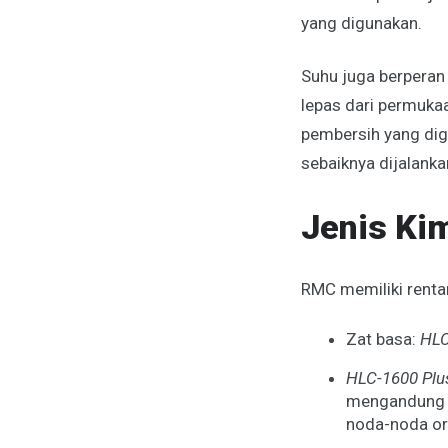
yang digunakan.
Suhu juga berperan
lepas dari permuka
pembersih yang dig
sebaiknya dijalanka
Jenis Ki
RMC memiliki renta
Zat basa:
HLC
HLC-1600 Plu
mengandung k
noda-noda or