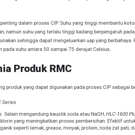
 penting dalam proses CIP. Suhu yang tinggi membantu koto
an, namun suhu yang terlalu tinggi kadang berpengaruh pada
unakan sehingga dapat mengeluarkan uap yang berbahaya. 
n pada suhu antara 50 sampai 75 derajat Celsius.
mia Produk RMC
ng produk yang dapat digunakan pada proses CIP sebagai be
 Series
s
. Selain mengandung kaustik soda atau NaOH,
HLC-1600 Pl
lorin yang meningkatkan proses pembersihan. Efektif untu
ganik seperti lemak,
grease,
minyak, protein, noda zat pati, d