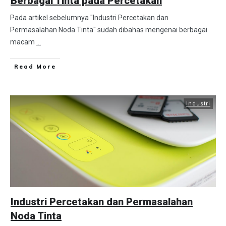
Berbagai Tinta pada Percetakan
Pada artikel sebelumnya "Industri Percetakan dan
Permasalahan Noda Tinta" sudah dibahas mengenai berbagai
macam
...
Read More
Industri
Industri Percetakan dan Permasalahan
Noda Tinta