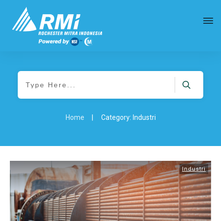
Home
|
Category: Industri
Industri