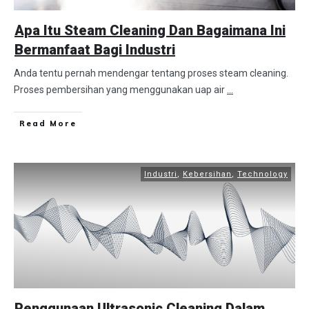
Apa Itu Steam Cleaning Dan Bagaimana Ini
Bermanfaat Bagi Industri
Anda tentu pernah mendengar tentang proses steam cleaning.
Proses pembersihan yang menggunakan uap air
...
Read More
Industri
,
Kebersihan
,
Technology
Penggunaan Ultrasonic Cleaning Dalam