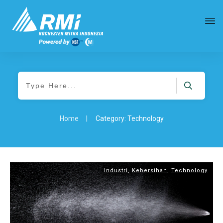
Home
|
Category: Technology
Industri
,
Kebersihan
,
Technology