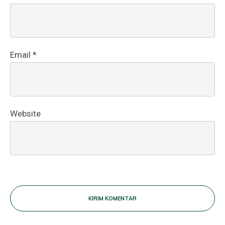
Email
*
Website
KIRIM KOMENTAR