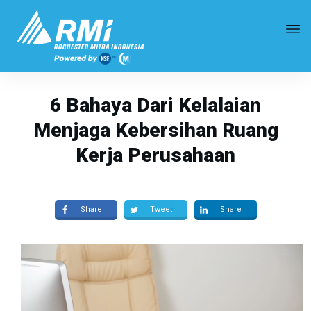
6 Bahaya Dari Kelalaian
Menjaga Kebersihan Ruang
Kerja Perusahaan
Share
Tweet
Share