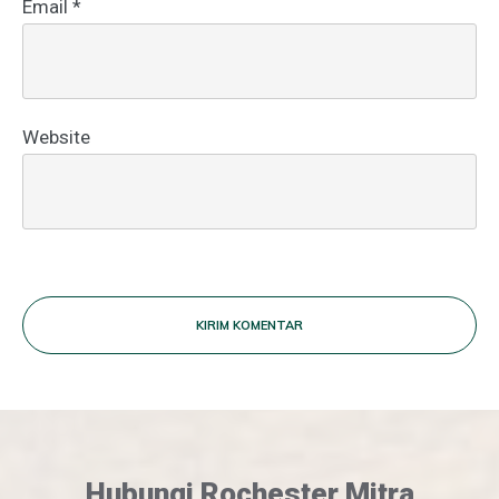
Email
*
Website
KIRIM KOMENTAR
Hubungi Rochester Mitra