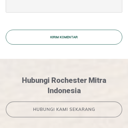
KIRIM KOMENTAR
Hubungi Rochester Mitra
Indonesia
HUBUNGI KAMI SEKARANG