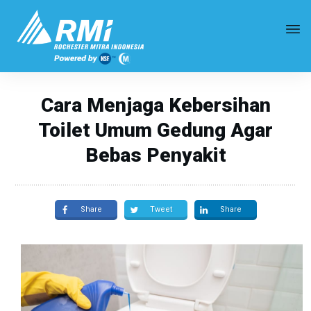
Cara Menjaga Kebersihan
Toilet Umum Gedung Agar
Bebas Penyakit
Share
Tweet
Share