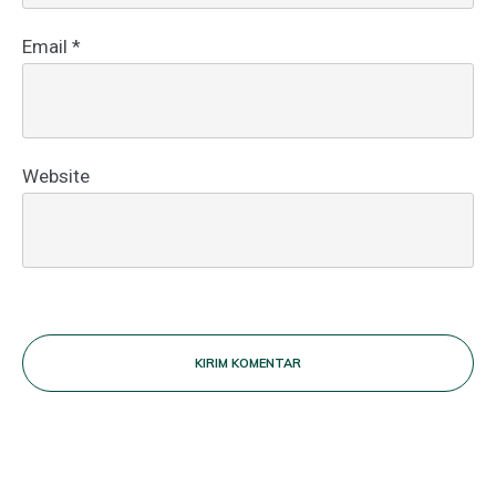
Email
*
Website
KIRIM KOMENTAR