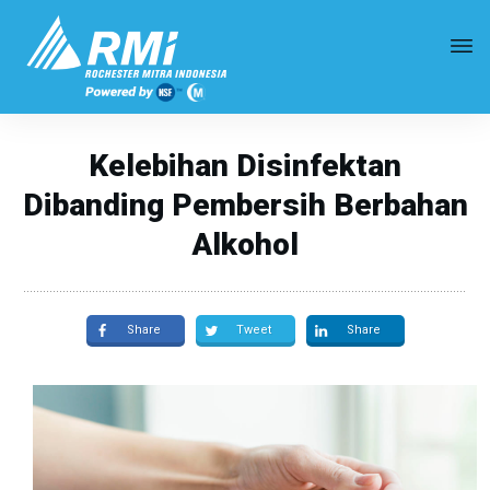
Kelebihan Disinfektan
Dibanding Pembersih Berbahan
Alkohol
Share
Tweet
Share