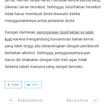
jamur, namun tanpa harus merusak benda-benda yang
dikenai cairan tersebut. Sehingga, disinfektan tersebut
tidak harus membuat Anda khawatir ketika
menggunakannya untuk peralatan Anda.
Dengan demikian,
penggunaan disinfektan ini lebih
kuat
karena mengandung konsentrasi bahan kimia
yang lebih tinggi jika dibandingkan dengan pembersih
berbahan alkohol. Sehingga, penggunaannya pun
harus lah dilakukan dengan hati-hati agar tidak
terkena tubuh manusia yang sangat berisiko.
SHARE
TWEET
Sebelumnya
Berikutnya