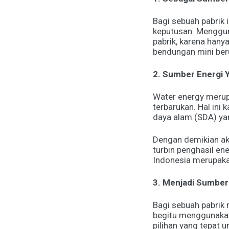
Bagi sebuah pabrik 
keputusan. Menggun
pabrik, karena han
bendungan mini ber
2. Sumber Energi 
Water energy merupak
terbarukan. Hal ini
daya alam (SDA) ya
Dengan demikian ak
turbin penghasil ene
Indonesia merupakan
3. Menjadi Sumber
Bagi sebuah pabrik
begitu menggunakan
pilihan yang tepat u