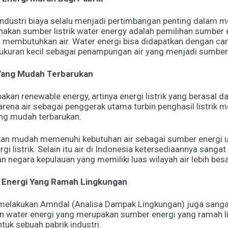
industri biaya selalu menjadi pertimbangan penting dalam 
akan sumber listrik water energy adalah pemilihan sumber 
ya membutuhkan air. Water energi bisa didapatkan dengan 
ukuran kecil sebagai penampungan air yang menjadi sumber 
Yang Mudah Terbarukan
an renewable energy, artinya energi listrik yang berasal dari
 karena air sebagai penggerak utama turbin penghasil listrik
ng mudah terbarukan.
an mudah memenuhi kebutuhan air sebagai sumber energi 
rgi listrik. Selain itu air di Indonesia ketersediaannya sang
 negara kepulauan yang memiliki luas wilayah air lebih besa
 Energi Yang Ramah Lingkungan
 melakukan Amndal (Analisa Dampak Lingkungan) juga sanga
 water energi yang merupakan sumber energi yang ramah l
ntuk sebuah pabrik industri.