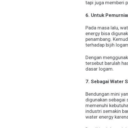
tapi juga memberi p
6. Untuk Pemurnia
Pada masa lalu, wat
energy bisa diguna
penambang. Kemudia
terhadap bijih loga
Dengan menggunakan
tersebut barulah ha
dasar logam.
7. Sebagai Water 
Bendungan mini yan
digunakan sebagai 
memenuhi kebutuhan
industri semakin b
water energy kare