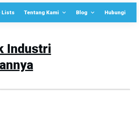
 Lists
Tentang Kami
Blog
Hubungi
 Industri
annya