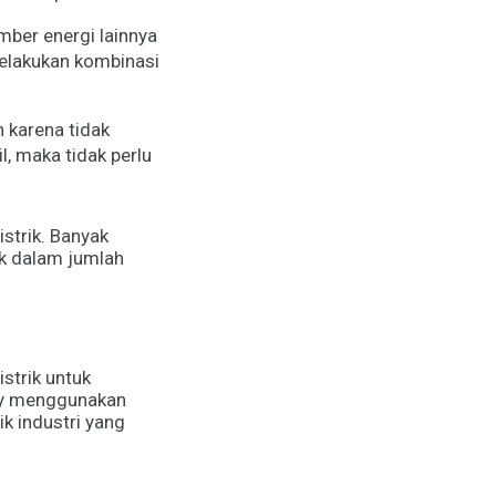
ber energi lainnya
melakukan kombinasi
 karena tidak
, maka tidak perlu
strik. Banyak
ik dalam jumlah
strik untuk
try menggunakan
ik industri yang