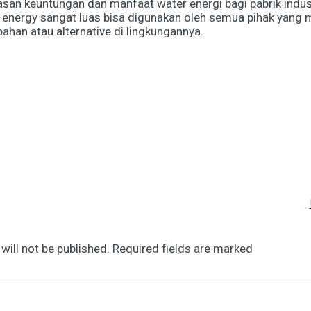
asan keuntungan dan manfaat water energi bagi pabrik indus
energy sangat luas bisa digunakan oleh semua pihak yang
ahan atau alternative di lingkungannya.
Share
0
Tweet
0
will not be published.
Required fields are marked