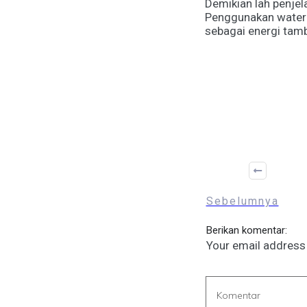
Demikian lah penjel
Penggunakan water 
sebagai energi tamb
Sebelumnya
Berikan komentar:
Your email address 