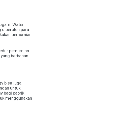
 logam. Water
 diperoleh para
akukan pemurnian
sedur pemurnian
a yang berbahan
y bisa juga
ungan untuk
y bagi pabrik
untuk menggunakan