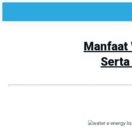
Manfaat 
Sert