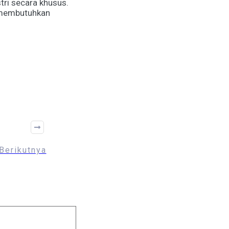
tri secara khusus.
 membutuhkan
Berikutnya