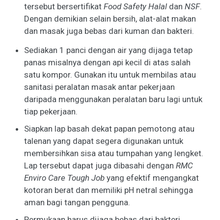
tersebut bersertifikat
Food Safety Halal
dan
NSF
.
Dengan demikian selain bersih, alat-alat makan
dan masak juga bebas dari kuman dan bakteri.
Sediakan 1 panci dengan air yang dijaga tetap
panas misalnya dengan api kecil di atas salah
satu kompor. Gunakan itu untuk membilas atau
sanitasi peralatan masak antar pekerjaan
daripada menggunakan peralatan baru lagi untuk
tiap pekerjaan.
Siapkan lap basah dekat papan pemotong atau
talenan yang dapat segera digunakan untuk
membersihkan sisa atau tumpahan yang lengket.
Lap tersebut dapat juga dibasahi dengan
RMC
Enviro Care Tough Job
yang efektif mengangkat
kotoran berat dan memiliki pH netral sehingga
aman bagi tangan pengguna.
Permukaan harus dijaga bebas dari bakteri