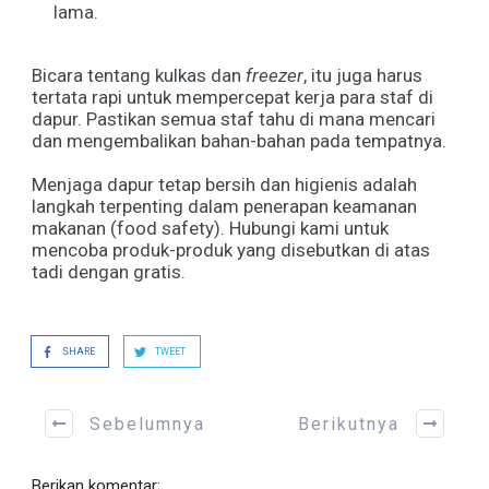
lama.
Bicara tentang kulkas dan
freezer
, itu juga harus
tertata rapi untuk mempercepat kerja para staf di
dapur. Pastikan semua staf tahu di mana mencari
dan mengembalikan bahan-bahan pada tempatnya.
Menjaga dapur tetap bersih dan higienis adalah
langkah terpenting dalam penerapan keamanan
makanan
(food safety). Hubungi kami untuk
mencoba produk-produk yang disebutkan di atas
tadi dengan gratis.
SHARE
TWEET
Sebelumnya
Berikutnya
Berikan komentar: