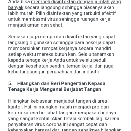
Anda bisa
membeli disinfektan dengan jumlah yang
banyak
secara langsung sehingga biasanya akan
lebih murah. Pilih disinfektan yang terbukti efektif
untuk membasmi virus sehingga ruangan kerja
menjadi aman dan sehat.
Sediakan juga semprotan disinfektan yang dapat
langsung digunakan sehingga para pekerja dapat
membersihkan tempat kerjanya secara mandiri
setiap waktu mereka butuh kan. Selalu tanamkan
kepada tenaga kerja Anda untuk selalu peduli
dengan kesehatan sendiri, teman kerja, dan juga
keberlangsungan perusahaan dan industri.
5.
Hilangkan dan Beri Pengertian Kepada
Tenaga Kerja Mengenai Berjabat Tangan
Hilangkan kebiasaan menjabat tangan di area
kantor. Hal ini mungkin masih menjadi pro dan
kontra karena berjabat tangan merupakan budaya
yang sangat kental. Akan tetapi kembali lagi karena
penyebaran virus corona ini sangat cepat dan
kebanyakan berasal dari tangan sebaiknya hilangkan