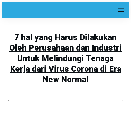
7 hal yang Harus Dilakukan
Oleh Perusahaan dan Industri
Untuk Melindungi Tenaga
Kerja dari Virus Corona di Era
New Normal
Share
0
Tweet
0
Share
0