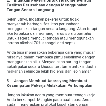
2.
Ingatkan Pekerja Untuk Tidak Menyentuh
Fasilitas Perusahaan dengan Menggunakan
Tangan Secara Langsung
Selanjutnya, Ingatkan pekerja untuk tidak
menyentuh berbagai fasilitas perusahaan
menggunakan tangan secara langsung. Akan tetapi
jika terpaksa dan memang harus selalu beritahu
untuk segera mencuci tangan atau menggunakan
larutan alkohol 70% sebagai anti septik.
Anda bisa menerapkan beberapa cara yang mudah,
misalnya dalam membuka pintu sebaiknya dengan
menggunakan siku. Menyediakan sarung tangan
sekali pakai secara khusus terutama untuk industri
makanan sehingga lebih higienis dan lebih aman.
3.
Jangan Membuat Acara yang Membuat
Kesempatan Pekerja Melakukan Perkumpulan
Jangan lakukan acara yang membuat tenaga kerja
Anda berkumpul. Mungkin pada saat acara Anda
sudah menerapkan protokol kesehatan dengan