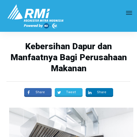
Kebersihan Dapur dan
Manfaatnya Bagi Perusahaan
Makanan
Share
Tweet
Share