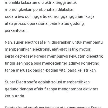
memiliki kekuatan dielektrik tinggi untuk
memungkinkan pembersihan dilakukan
secara
live
sehingga tidak mengganggu jam kerja
atau proses operasional pabrik atau gedung
perkantoran.
Nah, super electrosafe ini disarankan untuk membantu
membersihkan elektronik, alat-alat listrik, motor,
serta
degreaser
karena mempunyai kekuatan dielektrik
tinggi sehingga bisa mencegah terjadinya korsleting
tanpa merusak bagian-bagian vital pada kelistrikan.
Super Electrosafe adalah solusi membersihkan
gedung dengan efektif tanpa menghambat aktivitas
kerja Anda.
Kontak kami untuk pertanyaan atau pemesanan Super