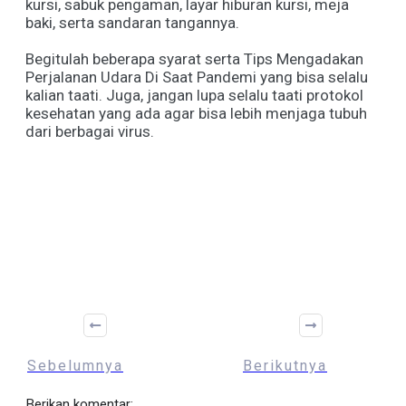
kursi, sabuk pengaman, layar hiburan kursi, meja
baki, serta sandaran tangannya.
Begitulah beberapa syarat serta Tips Mengadakan
Perjalanan Udara Di Saat Pandemi yang bisa selalu
kalian taati. Juga, jangan lupa selalu taati protokol
kesehatan yang ada agar bisa lebih menjaga tubuh
dari berbagai virus.
Share
0
Tweet
0
Sebelumnya
Berikutnya
Berikan komentar: