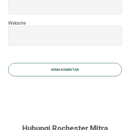
Website
KIRIM KOMENTAR
Hubungi Rochester Mitra