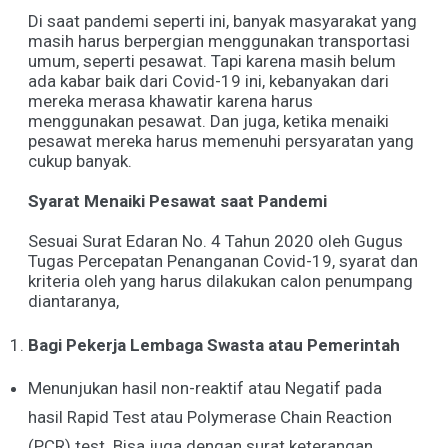
Di saat pandemi seperti ini, banyak masyarakat yang
masih harus berpergian menggunakan transportasi
umum, seperti pesawat. Tapi karena masih belum
ada kabar baik dari Covid-19 ini, kebanyakan dari
mereka merasa khawatir karena harus
menggunakan pesawat. Dan juga, ketika menaiki
pesawat mereka harus memenuhi persyaratan yang
cukup banyak.
Syarat Menaiki Pesawat saat Pandemi
Sesuai Surat Edaran No. 4 Tahun 2020 oleh Gugus
Tugas Percepatan Penanganan Covid-19, syarat dan
kriteria oleh yang harus dilakukan calon penumpang
diantaranya,
Bagi Pekerja Lembaga Swasta atau Pemerintah
Menunjukan hasil non-reaktif atau Negatif pada
hasil Rapid Test atau Polymerase Chain Reaction
(PCR) test. Bisa juga dengan surat keterangan