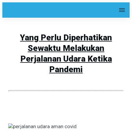
Yang Perlu Diperhatikan
Sewaktu Melakukan
Perjalanan Udara Ketika
Pandemi
Share
0
Tweet
0
Share
0