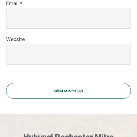
Email
*
Website
KIRIM KOMENTAR
Hubungi Rochester Mitra