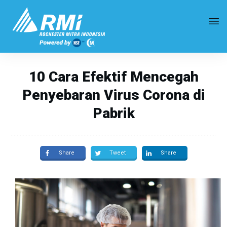
10 Cara Efektif Mencegah
Penyebaran Virus Corona di
Pabrik
Share
Tweet
Share