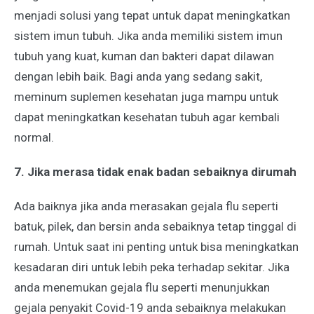
menjadi solusi yang tepat untuk dapat meningkatkan
sistem imun tubuh. Jika anda memiliki sistem imun
tubuh yang kuat, kuman dan bakteri dapat dilawan
dengan lebih baik. Bagi anda yang sedang sakit,
meminum suplemen kesehatan juga mampu untuk
dapat meningkatkan kesehatan tubuh agar kembali
normal.
7. Jika merasa tidak enak badan sebaiknya dirumah
Ada baiknya jika anda merasakan gejala flu seperti
batuk, pilek, dan bersin anda sebaiknya tetap tinggal di
rumah. Untuk saat ini penting untuk bisa meningkatkan
kesadaran diri untuk lebih peka terhadap sekitar. Jika
anda menemukan gejala flu seperti menunjukkan
gejala penyakit Covid-19 anda sebaiknya melakukan