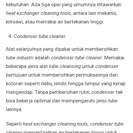
kebutuhan. Ada tiga opsi yang umumnya ditawarkan
heat exchanger cleaning tools,
antara lain mekanis,
kimiawi, atau memakai air bertekanan tinggi.
Condenser tube cleaner
Alat selanjutnya yang dipakai untuk membersihkan
tube
industri adalah
condenser tube cleaner.
Memakai
beberapa jenis alat
tube cleansing
untuk
condenser
bertujuan untuk membersihkan permukaannya dari
kotoran seperti debu, lendir, hingga lumpur yang kerap
mengendap. Tanpa pembersihan rutin,
condenser
tak
bisa bekerja optimal dan mempengaruhi jenis
tube
lainnya.
Seperti
heat exchanger cleaning tools, condenser tube
cleaner
memanfaatkan air bertekanan tinggi untuk