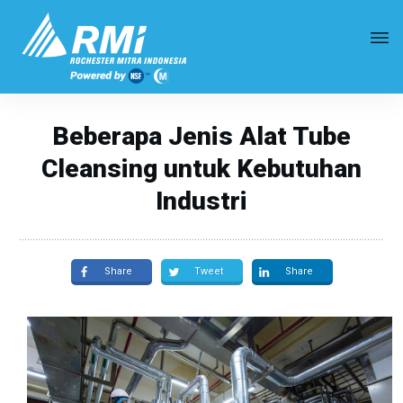
Beberapa Jenis Alat Tube
Cleansing untuk Kebutuhan
Industri
Share
Tweet
Share