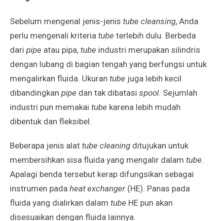
Sebelum mengenal jenis-jenis
tube cleansing
, Anda
perlu mengenali kriteria
tube
terlebih dulu. Berbeda
dari
pipe
atau pipa,
tube
industri merupakan silindris
dengan lubang di bagian tengah yang berfungsi untuk
mengalirkan fluida. Ukuran
tube
juga lebih kecil
dibandingkan
pipe
dan tak dibatasi
spool
. Sejumlah
industri pun memakai
tube
karena lebih mudah
dibentuk dan fleksibel.
Beberapa jenis alat
tube cleaning
ditujukan untuk
membersihkan sisa fluida yang mengalir dalam
tube
.
Apalagi benda tersebut kerap difungsikan sebagai
instrumen pada
heat exchanger
(HE). Panas pada
fluida yang dialirkan dalam
tube
HE pun akan
disesuaikan dengan fluida lainnya.