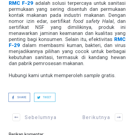
RMC F-29
adalah solusi terpercaya untuk sanitasi
permukaan yang sering disentuh dan permukaan
kontak makanan pada industri makanan. Dengan
nomor izin edar, sertifikat
food safety Halal
, dan
sertifikat NSF yang dimilikinya, produk ini
menawarkan jaminan keamanan dan kualitas yang
penting bagi konsumen. Selain itu, efektivitas
RMC
F-29
dalam membasmi kuman, bakteri, dan virus
menjadikannya pilihan yang cocok untuk berbagai
kebutuhan sanitasi, termasuk di kandang hewan
dan pabrik pemrosesan makanan.
Hubungi kami untuk memperoleh
sample
gratis.
SHARE
TWEET
Sebelumnya
Berikutnya
Berikan komentar: