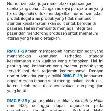
Nomor izin edar juga menciptakan persaingan
usaha yang sehat. Dengan adanya persyaratan yang
harus dipenuhi untuk mendapatkan nomor izin edar,
produk ilegal atau produk yang tidak memenuhi
standar keselamatan akan sulit untuk beredar di
pasaran. Hal ini membantu menjaga integritas
pasar dan mendorong produsen untuk mematuhi
aturan yang telah ditetapkan.
RMC F-29
telah memperoleh nomor izin edar yang
menandakan kepatuhan terhadap standar
keselamatan dan kualitas yang ditetapkan. Hal ini
penting bagi konsumen yang mencari produk yang
terverifikasi dan terjamin keamanannya. Dengan
nomor izin edar yang dimiliki
RMC F-29
, konsumen
dapat merasa tenang saat menggunakan produk ini,
karena telah melalui proses evaluasi dan pengujian
yang ketat.
RMC F-29
juga memiliki sertifikat
food
safety Halal
dan NSF, sehingga dapat digunakan pada
permukaan kontak makanan. Sertifikat Halal