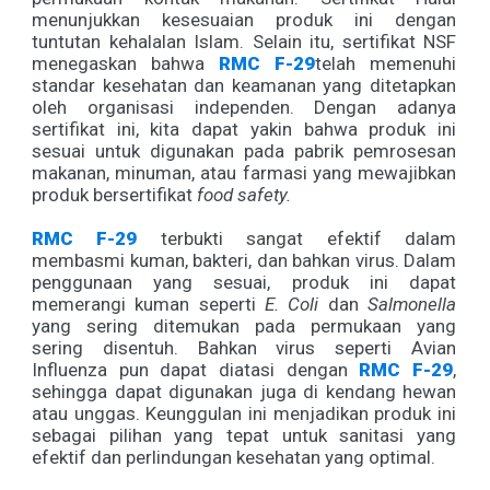
menunjukkan kesesuaian produk ini dengan
tuntutan kehalalan Islam. Selain itu, sertifikat NSF
menegaskan bahwa
RMC F-29
telah memenuhi
standar kesehatan dan keamanan yang ditetapkan
oleh organisasi independen. Dengan adanya
sertifikat ini, kita dapat yakin bahwa produk ini
sesuai untuk digunakan pada pabrik pemrosesan
makanan, minuman, atau farmasi yang mewajibkan
produk bersertifikat
food safety.
RMC F-29
terbukti sangat efektif dalam
membasmi kuman, bakteri, dan bahkan virus. Dalam
penggunaan yang sesuai, produk ini dapat
memerangi kuman seperti
E. Coli
dan
Salmonella
yang sering ditemukan pada permukaan yang
sering disentuh. Bahkan virus seperti Avian
Influenza pun dapat diatasi dengan
RMC F-29
,
sehingga dapat digunakan juga di kendang hewan
atau unggas. Keunggulan ini menjadikan produk ini
sebagai pilihan yang tepat untuk sanitasi yang
efektif dan perlindungan kesehatan yang optimal.