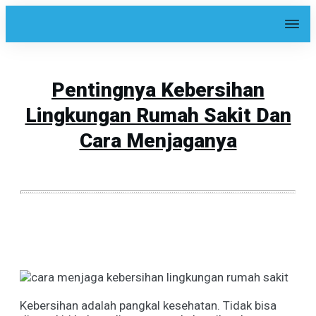
Pentingnya Kebersihan
Lingkungan Rumah Sakit Dan
Cara Menjaganya
Share
0
Tweet
0
Share
0
Kebersihan adalah pangkal kesehatan. Tidak bisa