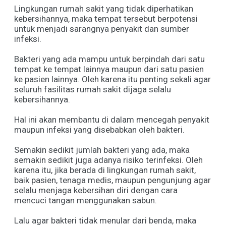
Lingkungan rumah sakit yang tidak diperhatikan
kebersihannya, maka tempat tersebut berpotensi
untuk menjadi sarangnya penyakit dan sumber
infeksi.
Bakteri yang ada mampu untuk berpindah dari satu
tempat ke tempat lainnya maupun dari satu pasien
ke pasien lainnya. Oleh karena itu penting sekali agar
seluruh fasilitas rumah sakit dijaga selalu
kebersihannya.
Hal ini akan membantu di dalam mencegah penyakit
maupun infeksi yang disebabkan oleh bakteri.
Semakin sedikit jumlah bakteri yang ada, maka
semakin sedikit juga adanya risiko terinfeksi. Oleh
karena itu, jika berada di lingkungan rumah sakit,
baik pasien, tenaga medis, maupun pengunjung agar
selalu menjaga kebersihan diri dengan cara
mencuci tangan menggunakan sabun.
Lalu agar bakteri tidak menular dari benda, maka