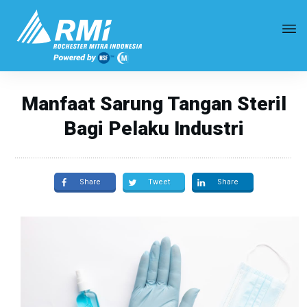
Manfaat Sarung Tangan Steril
Bagi Pelaku Industri
Share
Tweet
Share