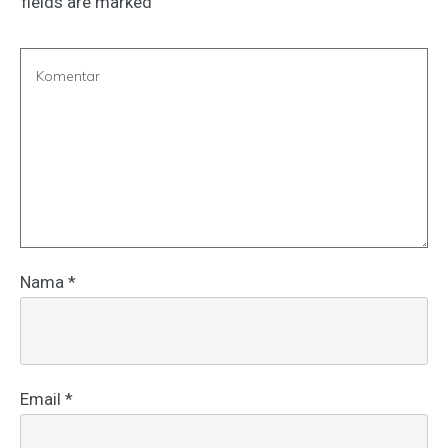
fields are marked
Nama
*
Email
*